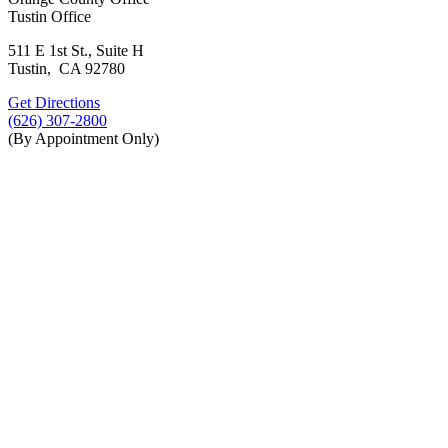
Tustin Office
511 E 1st St., Suite H
Tustin, CA 92780
Get Directions
(626) 307-2800
(By Appointment Only)