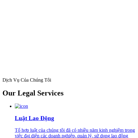
Dịch Vụ Của Chúng Tôi
Our
Legal Services
Luật Lao Động
Tổ hợp luật của chúng tôi đã có nhiều năm kinh nghiệm trong
việc đại diện các doanh nghiệp, quản lý, sử dụng lao động