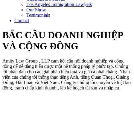
Los Angeles Immigration Lawyers
Our Show
Testimonials
Contact
BẮC CẦU DOANH NGHIỆP
VÀ CỘNG ĐỒNG
Amity Law Group , LLP cam kết cầu nối doanh nghiệp và cộng
đồng để dễ dàng hiểu được một hệ thống pháp lý phức tạp. Chúng
tôi phấn đấu cho các giải pháp hiệu quả và giá cả phải chăng. Nhân
viên của chúng tôi thông thạo tiếng Anh, tiếng Quan Thoại, Quảng
Đông, Đài Loan và Việt Nam. Công ty chúng tôi chuyên về luật lao
động, tranh chấp kinh doanh , lập kế hoạch tài sản và nhập cư.