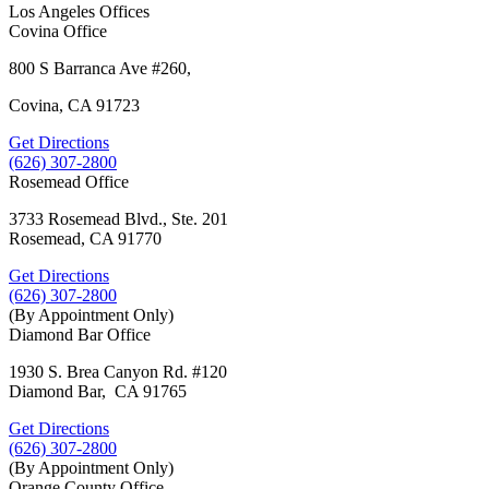
Los Angeles Offices
Covina Office
800 S Barranca Ave #260,
Covina, CA 91723
Get Directions
(626) 307-2800
Rosemead Office
3733 Rosemead Blvd., Ste. 201
Rosemead, CA 91770
Get Directions
(626) 307-2800
(By Appointment Only)
Diamond Bar Office
1930 S. Brea Canyon Rd. #120
Diamond Bar, CA 91765
Get Directions
(626) 307-2800
(By Appointment Only)
Orange County Office